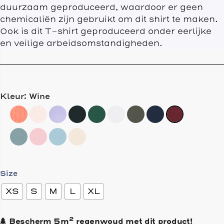
duurzaam geproduceerd, waardoor er geen
chemicaliën zijn gebruikt om dit shirt te maken.
Ook is dit T-shirt geproduceerd onder eerlijke
en veilige arbeidsomstandigheden.
Kleur: Wine
Size
XS
S
M
L
XL
2
Bescherm
5
m
regenwoud met dit product!