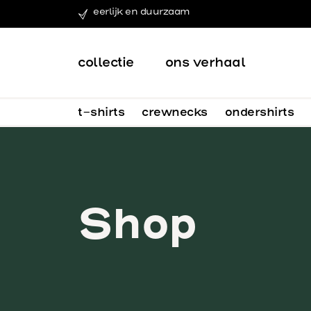
eerlijk en duurzaam
collectie
ons verhaal
t-shirts
crewnecks
ondershirts
Shop