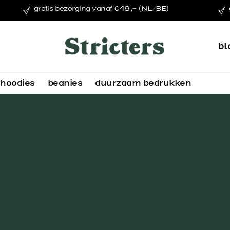
gratis bezorging vanaf €49,- (NL/BE)
bl
hoodies
beanies
duurzaam bedrukken