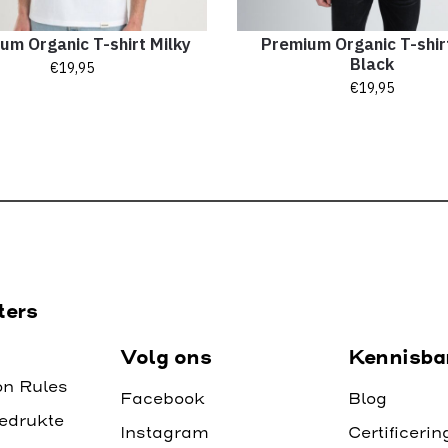
um Organic T-shirt Milky
Premium Organic T-shir
Black
€
19,95
€
19,95
ters
Volg ons
Kennisba
on Rules
Facebook
Blog
edrukte
Instagram
Certificeri