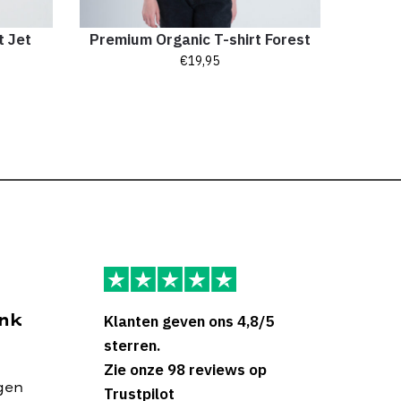
t Jet
Premium Organic T-shirt Forest
€
19,95
nk
Klanten geven ons 4,8/5
sterren.
Zie onze 98 reviews op
ngen
Trustpilot