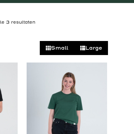
le 3 resultaten
Small
Large