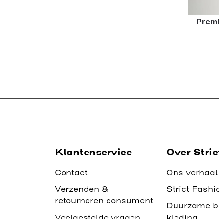
Premi
Klantenservice
Over Stric
Contact
Ons verhaal
Verzenden &
Strict Fashi
retourneren consument
Duurzame b
Veelgestelde vragen
kleding