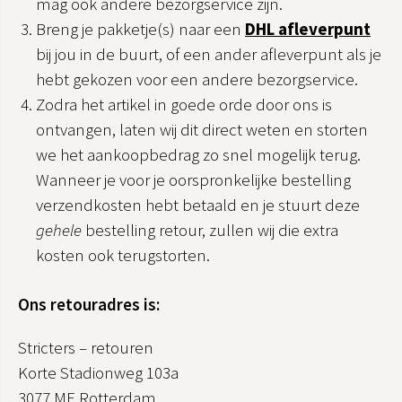
mag ook andere bezorgservice zijn.
Breng je pakketje(s) naar een
DHL afleverpunt
bij jou in de buurt, of een ander afleverpunt als je
hebt gekozen voor een andere bezorgservice.
Zodra het artikel in goede orde door ons is
ontvangen, laten wij dit direct weten en storten
we het aankoopbedrag zo snel mogelijk terug.
Wanneer je voor je oorspronkelijke bestelling
verzendkosten hebt betaald en je stuurt deze
gehele
bestelling retour, zullen wij die extra
kosten ook terugstorten.
Ons retouradres is:
Stricters – retouren
Korte Stadionweg 103a
3077 ME Rotterdam