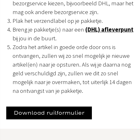
bezorgservice kiezen, bijvoorbeeld DHL, maar het
mag ook andere bezorgservice zijn.
Plak het verzendlabel op je pakketje.
Breng je pakketje(s) naar een
(DHL) afleverpunt
bij jou in de buurt.
Zodra het artikel in goede orde door ons is
ontvangen, zullen wij zo snel mogelijk je nieuwe
artikel(en) naar je opsturen. Als wij je daarna nog
geld verschuldigd zijn, zullen we dit zo snel
mogelijk naar je overmaken, tot uiterlijk 14 dagen
na ontvangst van je pakketje.
Download ruilformulier