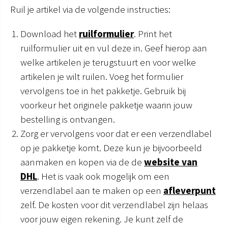
Ruil je artikel via de volgende instructies:
Download het
ruilformulier
. Print het
ruilformulier uit en vul deze in. Geef hierop aan
welke artikelen je terugstuurt en voor welke
artikelen je wilt ruilen. Voeg het formulier
vervolgens toe in het pakketje. Gebruik bij
voorkeur het originele pakketje waarin jouw
bestelling is ontvangen.
Zorg er vervolgens voor dat er een verzendlabel
op je pakketje komt. Deze kun je bijvoorbeeld
aanmaken en kopen via de de
website van
DHL
. Het is vaak ook mogelijk om een
verzendlabel aan te maken op een
afleverpunt
zelf. De kosten voor dit verzendlabel zijn helaas
voor jouw eigen rekening. Je kunt zelf de