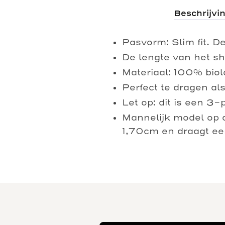
Beschrijvi
Pasvorm: Slim fit. D
De lengte van het shi
Materiaal: 100% bio
Perfect te dragen als
Let op: dit is een 3-
Mannelijk model op d
1,70cm en draagt e