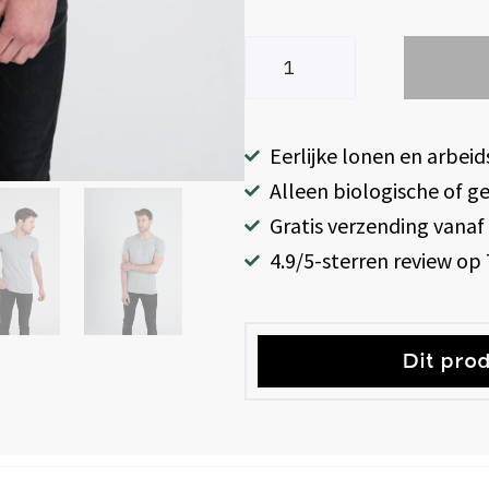
Eerlijke lonen en arbe
Alleen biologische of g
Gratis verzending vanaf 
4.9/5-sterren review op 
Dit pro