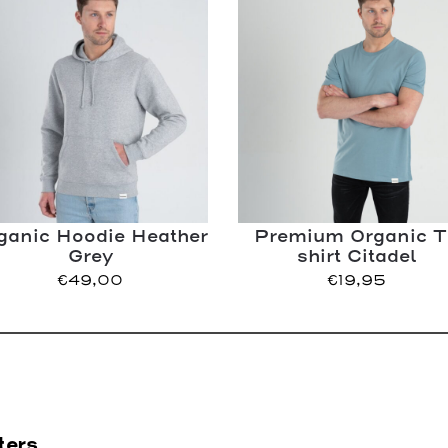
ganic Hoodie Heather
Premium Organic T
Grey
shirt Citadel
€
49,00
€
19,95
ters