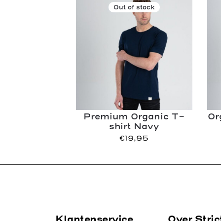
Out of stock
Premium Organic T-
Or
shirt Navy
€
19,95
Klantenservice
Over Stric