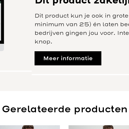
Dit product zakeli
Dit product kun je ook in grot
minimum van 25) én laten bed
bedrijven gingen jou voor. In
knop.
Meer informatie
Gerelateerde producten