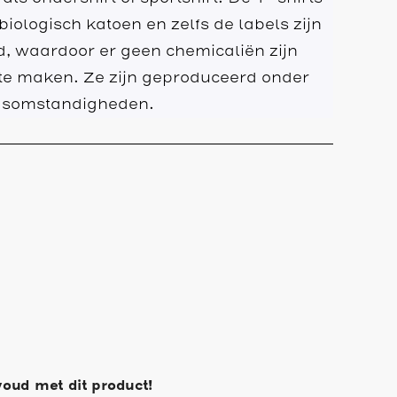
ologisch katoen en zelfs de labels zijn
 waardoor er geen chemicaliën zijn
 te maken. Ze zijn geproduceerd onder
eidsomstandigheden.
ud met dit product!