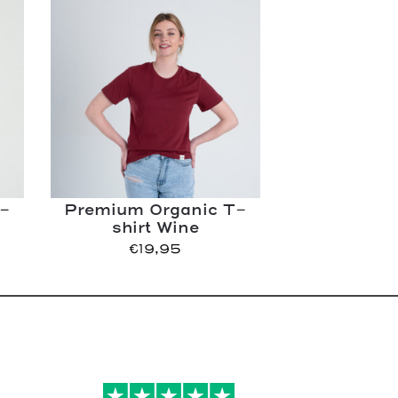
-
Premium Organic T-
shirt Wine
€
19,95