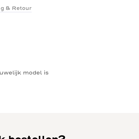
ng & Retour
uwelijk model is