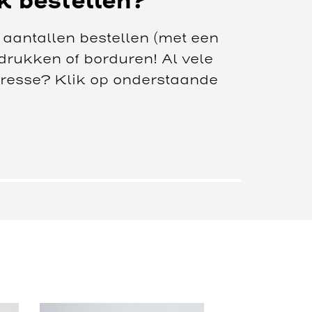
jk bestellen?
e aantallen bestellen (met een
rukken of borduren! Al vele
teresse? Klik op onderstaande