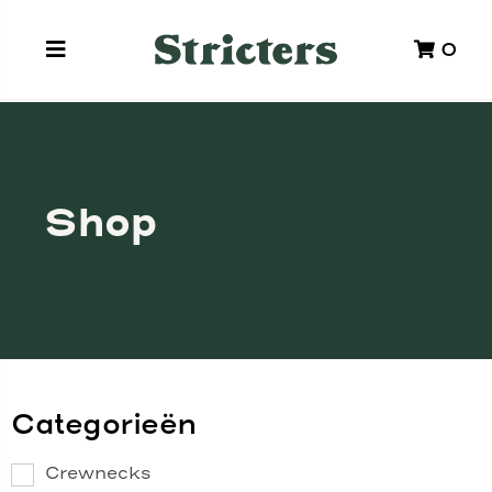
0
Shop
Categorieën
Crewnecks