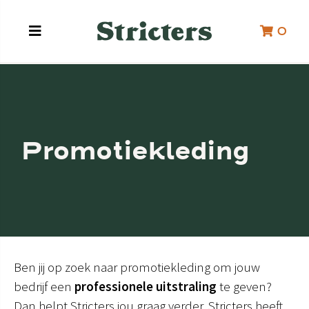
0
Promotiekleding
Ben jij op zoek naar promotiekleding om jouw
bedrijf een
professionele uitstraling
te geven?
Dan helpt Stricters jou graag verder. Stricters heeft