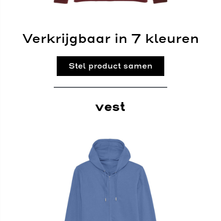
Verkrijgbaar in 7 kleuren
Stel product samen
vest