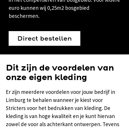
euro kunnen wij 0,25m2 bosgebied
beschermen.
Direct bestellen
Dit zijn de voordelen van
onze eigen kleding
Er zijn meerdere voordelen voor jouw bedrijf in
Limburg te behalen wanneer je kiest voor
Stricters
voor het bedrukken van kleding. De
kleding is van hoge kwaliteit en je kunt hiervan
zowel de voor als achterkant ontwerpen. Tevens