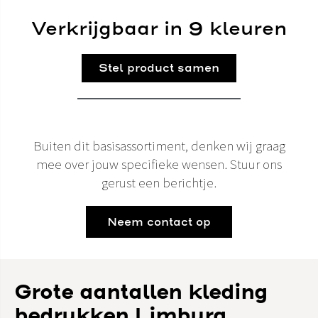
Verkrijgbaar in 9 kleuren
Stel product samen
Buiten dit basisassortiment, denken wij graag
mee over jouw specifieke wensen. Stuur ons
gerust een berichtje.
Neem contact op
Grote aantallen kleding
bedrukken Limburg