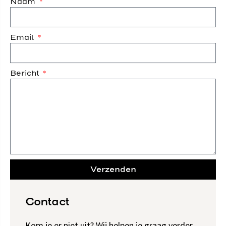
Naam
Email
Bericht
Verzenden
Contact
Kom je er niet uit? Wij helpen je graag verder