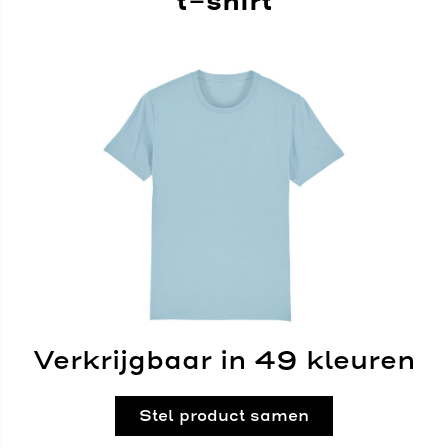
t-shirt
Verkrijgbaar in 49 kleuren
Stel product samen