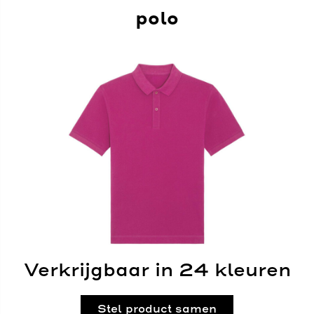
polo
Verkrijgbaar in 24 kleuren
Stel product samen