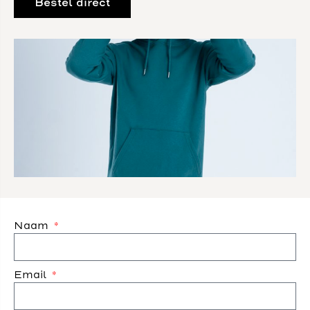
Bestel direct
Naam
Email