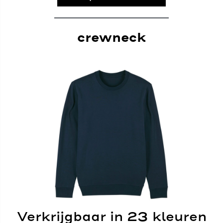
crewneck
Verkrijgbaar in 23 kleuren