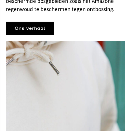
beschermde bosgebieden zoals het Amazone
regenwoud te beschermen tegen ontbossing.
Ons verhaal