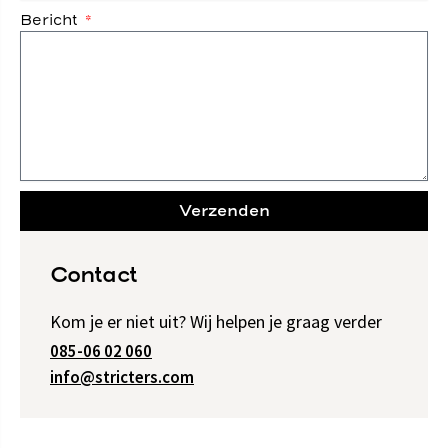
Bericht
Verzenden
Contact
Kom je er niet uit? Wij helpen je graag verder
085-06 02 060
info@stricters.com