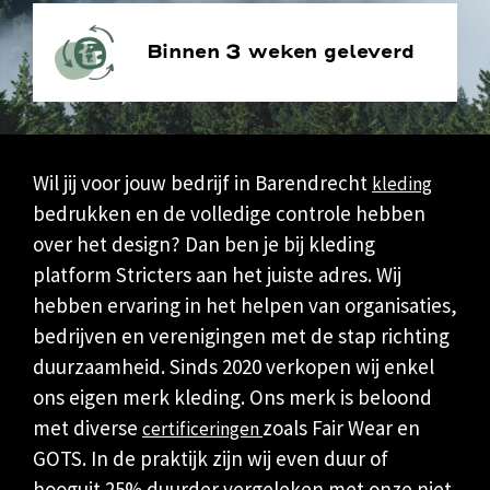
Binnen 3 weken geleverd
Wil jij voor jouw bedrijf in Barendrecht
kleding
bedrukken en de volledige controle hebben
over het design? Dan ben je bij kleding
platform
Stricters
aan het juiste adres. Wij
hebben ervaring in het helpen van organisaties,
bedrijven en verenigingen met de stap richting
duurzaamheid. Sinds 2020 verkopen wij enkel
ons eigen merk kleding. Ons merk is beloond
met diverse
zoals Fair Wear en
certificeringen
GOTS. In de praktijk zijn wij even duur of
hooguit 25% duurder vergeleken met onze niet