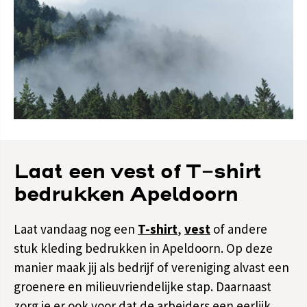
Laat een vest of T-shirt
bedrukken Apeldoorn
Laat vandaag nog een
T-shirt
,
vest
of andere
stuk kleding bedrukken in Apeldoorn. Op deze
manier maak jij als bedrijf of vereniging alvast een
groenere en milieuvriendelijke stap. Daarnaast
zorg je er ook voor dat de arbeiders een eerlijk