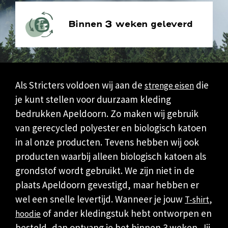
Binnen 3 weken geleverd
Als Stricters voldoen wij aan de
die
strenge eisen
je kunt stellen voor duurzaam kleding
bedrukken Apeldoorn. Zo maken wij gebruik
van gerecycled polyester en biologisch katoen
in al onze producten. Tevens hebben wij ook
producten waarbij alleen biologisch katoen als
grondstof wordt gebruikt. We zijn niet in de
plaats Apeldoorn gevestigd, maar hebben er
wel een snelle levertijd. Wanneer je jouw
,
T-shirt
of ander kledingstuk hebt ontworpen en
hoodie
besteld, dan ontvang je het binnen 3 weken. Jij