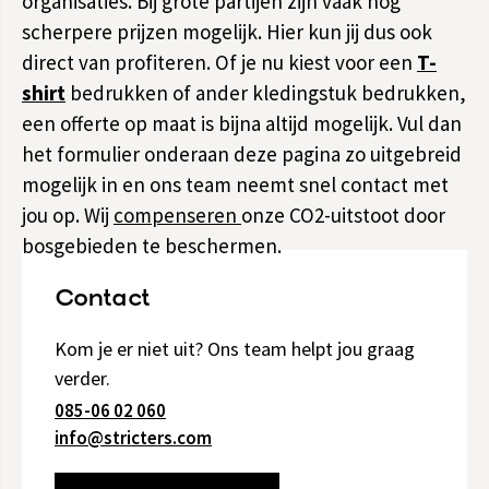
organisaties. Bij grote partijen zijn vaak nog
scherpere prijzen mogelijk. Hier kun jij dus ook
direct van profiteren. Of je nu kiest voor een
T-
shirt
bedrukken of ander kledingstuk bedrukken,
een offerte op maat is bijna altijd mogelijk. Vul dan
het formulier onderaan deze pagina zo uitgebreid
mogelijk in en ons team neemt snel contact met
jou op. Wij
compenseren
onze CO2-uitstoot door
bosgebieden te beschermen.
Contact
Kom je er niet uit? Ons team helpt jou graag
verder.
085-06 02 060
info@stricters.com