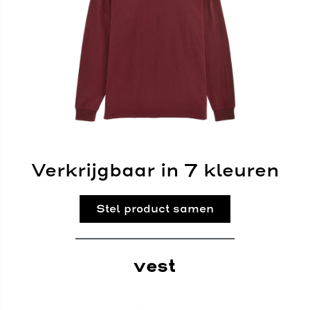
Verkrijgbaar in 7 kleuren
Stel product samen
vest