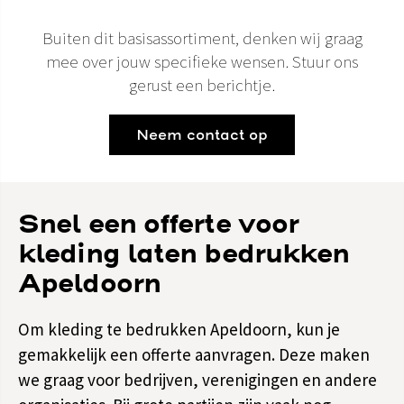
Buiten dit basisassortiment, denken wij graag
mee over jouw specifieke wensen. Stuur ons
gerust een berichtje.
Neem contact op
Snel een offerte voor
kleding laten bedrukken
Apeldoorn
Om kleding te bedrukken Apeldoorn, kun je
gemakkelijk een offerte aanvragen. Deze maken
we graag voor bedrijven, verenigingen en andere